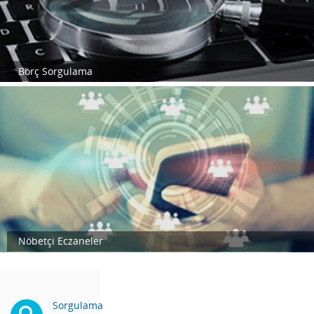
Borç Sorgulama
Nöbetçi Eczaneler
Sorgulama