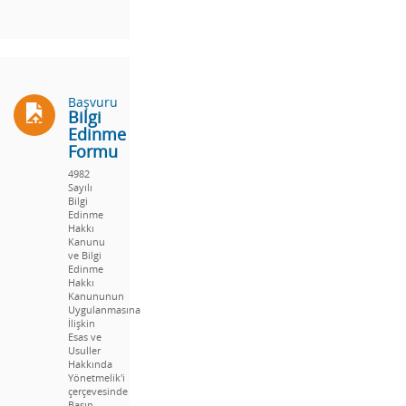
Başvuru
Bilgi
Edinme
Formu
4982
Sayılı
Bilgi
Edinme
Hakkı
Kanunu
ve Bilgi
Edinme
Hakkı
Kanununun
Uygulanmasına
İlişkin
Esas ve
Usuller
Hakkında
Yönetmelik'i
çerçevesinde
Basın